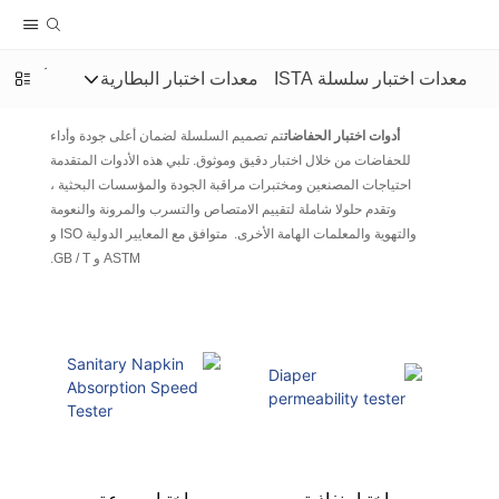
معدات اختبار سلسلة ISTA
معدات اختبار البطارية
آلة تصن
أدوات اختبار الحفاضات
تم تصميم السلسلة لضمان أعلى جودة وأداء
للحفاضات من خلال اختبار دقيق وموثوق. تلبي هذه الأدوات المتقدمة
احتياجات المصنعين ومختبرات مراقبة الجودة والمؤسسات البحثية ،
وتقدم حلولا شاملة لتقييم الامتصاص والتسرب والمرونة والنعومة
والتهوية والمعلمات الهامة الأخرى. متوافق مع المعايير الدولية ISO و
ASTM و GB / T.
اختبار نفاذية
اختبار سرعة