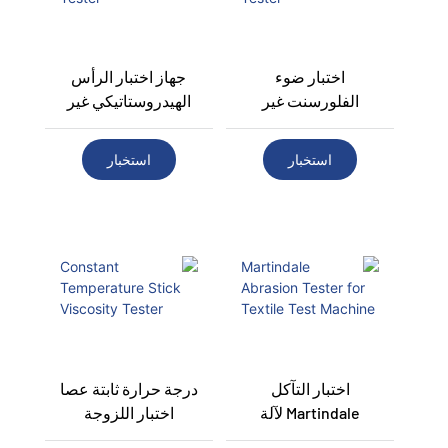
اختبار ضوء
جهاز اختبار الرأس
الفلورسنت غير
الهيدروستاتيكي غير
المنسوج
المنسوج
استخبار
استخبار
اختبار التآكل
درجة حرارة ثابتة عصا
Martindale لآلة
اختبار اللزوجة
اختبار المنسوجات