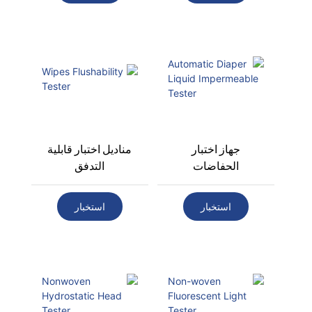
جهاز اختبار
مناديل اختبار قابلية
الحفاضات
التدفق
الأوتوماتيكي السائل
غير المنفذ
استخبار
استخبار