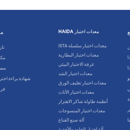
معدات اختبار HAIDA
من
معدات اختبار سلسلة ISTA
تار
معدات اختبار البطارية
مكت
ا
غرفة الاختبار البيئي
مصنع
ا
معدات اختبار الشد
شهادة براءة اخترا
و
معدات اختبار تغليف الورق
فري
ض
معدات اختبار الأثاث
ة
أنظمة طاولة شاكر الاهتزاز
ر
معدات اختبار المنسوجات
آلة صنع القناع
ا
آلة اختبار الجلود والأحذية