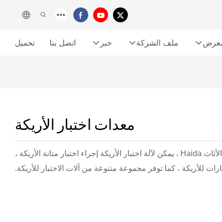
لمعرض
ملف الشركة
خبر
اتصل بنا
تحميل
معدات اختبار الأريكة
تلبي معدات اختبار الأريكة EN4875 BIFMAX5.4 QB1952 من قبل مصنع آلة اختبار الأثاث Haida ، يمكن لآلة اختبار الأريكة إجراء اختبار متانة الأريكة ،
تبارات للأريكة ، كما توفر مجموعة متنوعة من آلات الاختبار للأريكة.