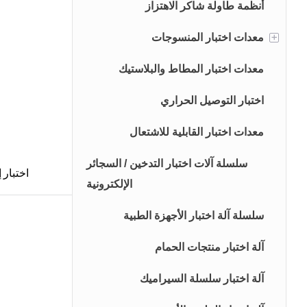
عينة أدوات التحضير
أنظمة طاولة شاكر الاهتزاز
+
آلة تغليف البليت القياسية
معدات اختبار المنسوجات
اختبار غير منسوج
معدات اختبار المطاط والبلاستيك
اختبار الصباغة والتشطيب
اختبار التوصيل الحراري
اختبار النسيج
معدات اختبار القابلية للاشتعال
سلسلة آلات اختبار التدخين / السجائر
اختبار 
الإلكترونية
سلسلة آلة اختبار الأجهزة الطبية
آلة اختبار منتجات الحمام
آلة اختبار سلسلة السيراميك