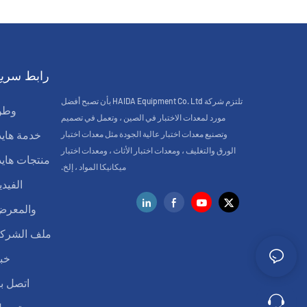
رابط سريع
تلتزم شركة HAIDA Equipment Co. Ltd بأن تصبح أفضل
وطن
مورد لمعدات الاختبار في الصين ، وتعمل في تصميم
وتصنيع معدات اختبار عالية الجودة مثل معدات اختبار
خدمة هايد
الورق والتغليف ، ومعدات اختبار الأثاث ، ومعدات اختبار
منتجات هايد
ميكانيكا المواد ، إلخ.
الفيدي
والمعر
ملف الشرك
خب
اتصل بن