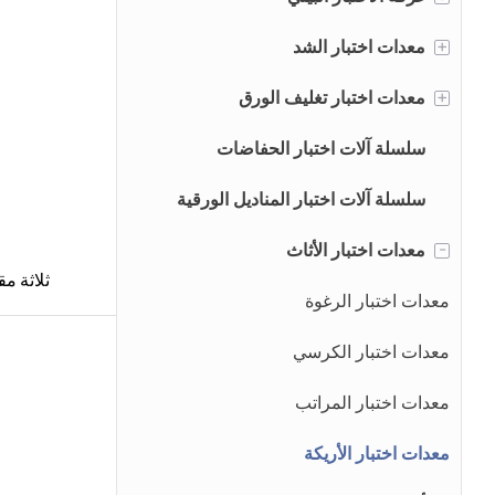
+
غرف اختبار IPX
معدات اختبار الشد
نظام اختبار بطارية الشحن / التفريغ
+
سلسلة عمود واحد
غرف اختبار الشيخوخة
معدات اختبار تغليف الورق
نظام تشكيل البطارية وتصنيفها
غرف اختبار رش الملح
سلسلة العمود المزدوج
اختبار قوة الورق والكرتون
سلسلة آلات اختبار الحفاضات
غرف الاختبار المناخية
سلسلة هيدروليكية عالمية
اختبار الورق والكرتون والطباعة
سلسلة آلات اختبار المناديل الورقية
-
تركيبات مع عينة
معدات اختبار الأثاث
اختبار قوة الصندوق المموج
ثلاثة مق
اختبار أداء الحزمة
معدات اختبار الرغوة
آلة اختبار لب الورق
معدات اختبار الكرسي
معدات اختبار المراتب
آلة اختبار التعبئة والتغليف المرنة
معدات اختبار الأريكة
آلة اختبار سلسلة الواقي الذكري