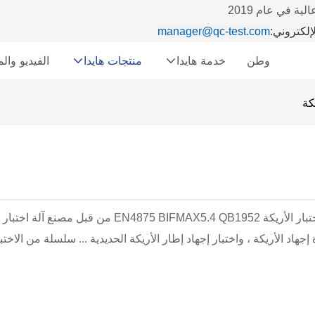
manager@qc-test.com
وطن
خدمة هايدا
منتجات هايدا
الفيديو وا
كة
 إجهاد الأريكة ، واختبار إجهاد إطار الأريكة الحديدية ... سلسلة من الاخ